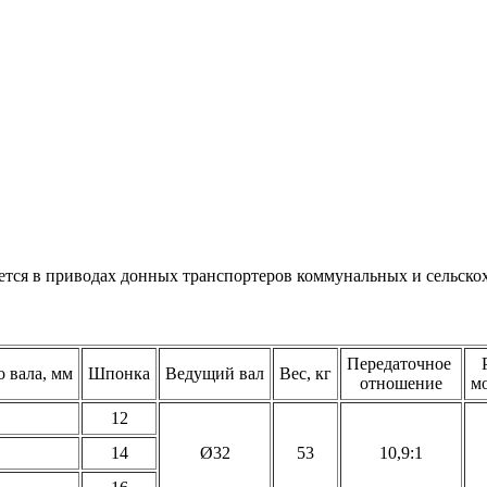
тся в приводах донных транспортеров коммунальных и сельскох
Передаточное
 вала, мм
Шпонка
Ведущий вал
Вес, кг
отношение
м
12
14
Ø32
53
10,9:1