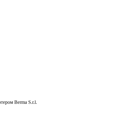
ером Berma S.r.l.