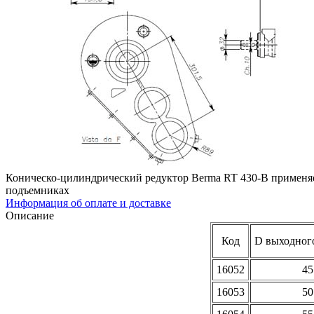
Коническо-цилиндрический редуктор Berma RT 430-B применяе
подъемниках
Информация об оплате и доставке
Описание
Код
D выходного
16052
45
16053
50