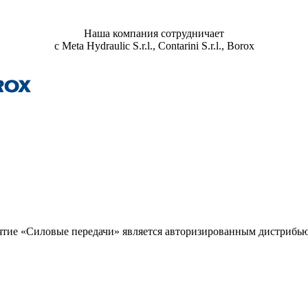
Наша компания сотрудничает
с Meta Hydraulic S.r.l., Contarini S.r.l., Borox
тие «Силовые передачи» является авторизированным дистрибьют