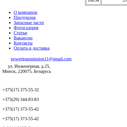
16054
55
О компании
Продукция
Запасные части
Фотогалерея
Статьи
Вакансии
Контакты
Оплата и доставка
powertransmission11@gmail.com
ул. Инженерная, д.25,
Минск, 220075, Беларусь
+375(17) 375-55-32
+375(29) 344-83-83
+375(17) 373-55-42
+375(17) 373-55-42