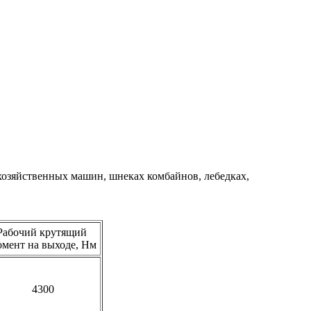
озяйственных машин, шнеках комбайнов, лебедках,
Рабочий крутящий
омент на выходе, Нм
4300