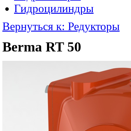
Гидроцилиндры
Вернуться к: Редукторы
Berma RT 50