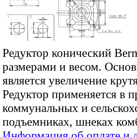
Редуктор конический Ber
размерами и весом. Основ
является увеличение крут
Редуктор применяется в 
коммунальных и сельскох
подъемниках, шнеках комб
Информация об оплате и 