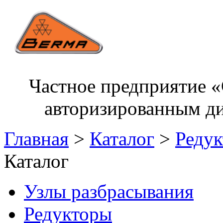
Частное предприятие «
авторизированным ди
Главная
>
Каталог
>
Реду
Каталог
Узлы разбрасывания
Редукторы